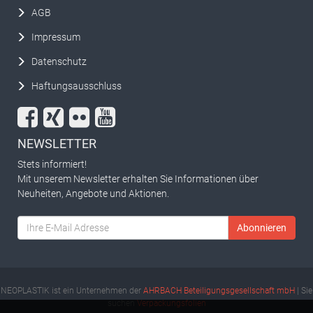
AGB
Impressum
Datenschutz
Haftungsausschluss
NEWSLETTER
Stets informiert!
Mit unserem Newsletter erhalten Sie Informationen über
Neuheiten, Angebote und Aktionen.
Abonnieren
NEOPLASTIK ist ein Unternehmen der
AHRBACH Beteiligungsgesellschaft mbH
| Sie
suchen
Verpackungsfolien