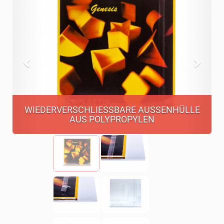
WIEDERVERSCHLIESSBARE AUSSENHÜLLE AU
S POLYPROPYLEN